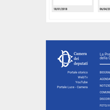
18/01/2018
06/04/2
La Pr
della
Portale storico
BIOGRA
WebTv
AGEND
YouTube
NOTIZIE
Portale Luce - Camera
COMUNI
DISCOR
FOTO/V