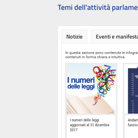
Temi dell'attività parlame
Notizie
Eventi e manifest
In questa sezione sono contenute le infograf
contenuti in forma chiara e intuitiva
I numeri delle leggi
Andam
aggiornati al 31 dicembre
funzi
2017