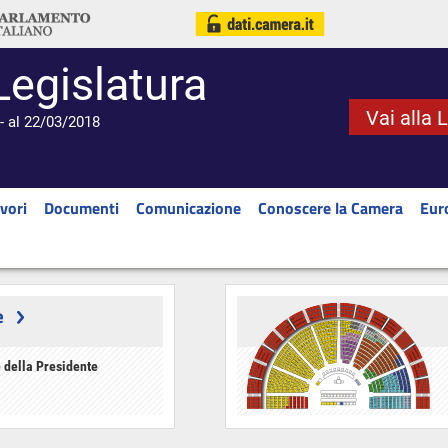
Legislatura
Vai alla 
- al 22/03/2018
vori
Documenti
Comunicazione
Conoscere la Camera
Eur
e
 della Presidente