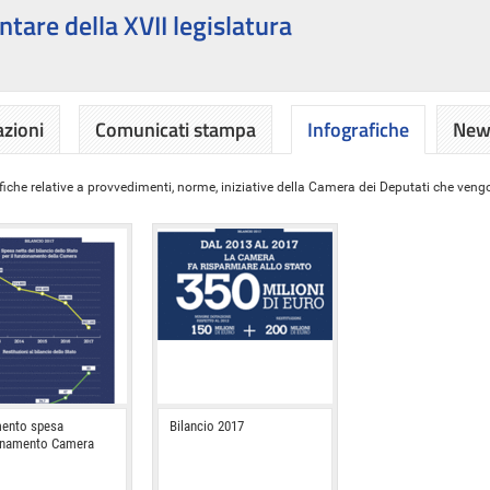
ntare della XVII legislatura
azioni
Comunicati stampa
Infografiche
News
iche relative a provvedimenti, norme, iniziative della Camera dei Deputati che vengon
ento spesa
Bilancio 2017
onamento Camera