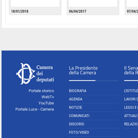
18/01/2018
06/04/2017
07/04/
La Presidente
Il Sen
della Camera
della 
Portale storico
BIOGRAFIA
L'ISTITU
WebTv
AGENDA
LAVORI 
YouTube
NOTIZIE
LEGGI E
Portale Luce - Camera
COMUNICATI
ATTUALI
DISCORSI
RELAZIO
FOTO/VIDEO