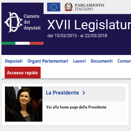
XVII Legislatu
dal 15/03/2013 - al 22/03/2018
Deputati
Organi Parlamentari
Lavori
Documenti
Comun
Accesso rapido
La Presidente
Vai alla home page della Presidente