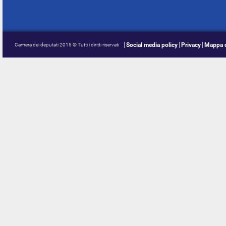
Social media policy
Privacy
Mappa d
Camera dei deputati 2015 © Tutti i diritti riservati