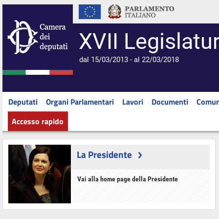
XVII Legislatu
dal 15/03/2013 - al 22/03/2018
Deputati
Organi Parlamentari
Lavori
Documenti
Comun
Accesso rapido
La Presidente
Vai alla home page della Presidente