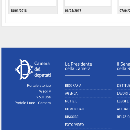
18/01/2018
06/04/2017
07/04/
La Presidente
Il Sen
della Camera
della 
Portale storico
BIOGRAFIA
L'ISTITU
WebTv
AGENDA
LAVORI 
YouTube
NOTIZIE
LEGGI E
Portale Luce - Camera
COMUNICATI
ATTUALI
DISCORSI
RELAZIO
FOTO/VIDEO