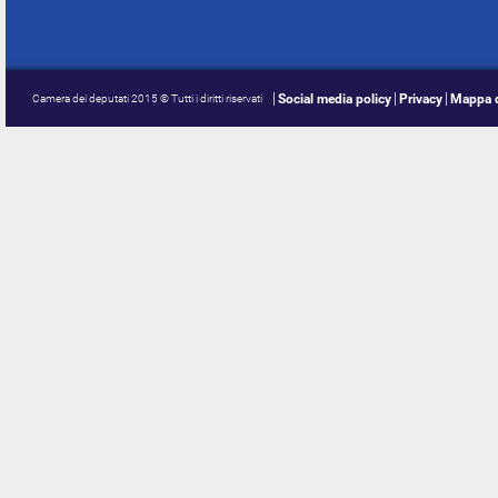
Social media policy
Privacy
Mappa d
Camera dei deputati 2015 © Tutti i diritti riservati