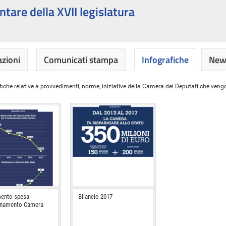
ntare della XVII legislatura
azioni
Comunicati stampa
Infografiche
News
iche relative a provvedimenti, norme, iniziative della Camera dei Deputati che vengon
ento spesa
Bilancio 2017
onamento Camera