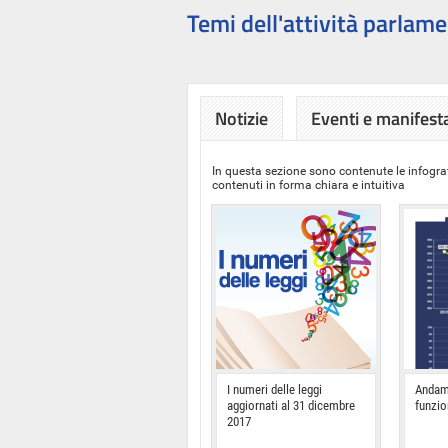
Temi dell'attività parlame
Notizie
Eventi e manifest
In questa sezione sono contenute le infograf
contenuti in forma chiara e intuitiva
I numeri delle leggi
Andam
aggiornati al 31 dicembre
funzi
2017