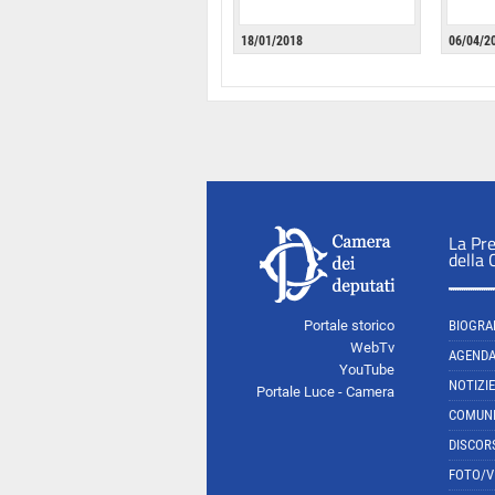
18/01/2018
06/04/2
La Pr
della
Portale storico
BIOGRA
WebTv
AGEND
YouTube
NOTIZIE
Portale Luce - Camera
COMUNI
DISCOR
FOTO/V