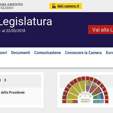
Legislatura
Vai alla 
- al 22/03/2018
vori
Documenti
Comunicazione
Conoscere la Camera
Eur
e
 della Presidente