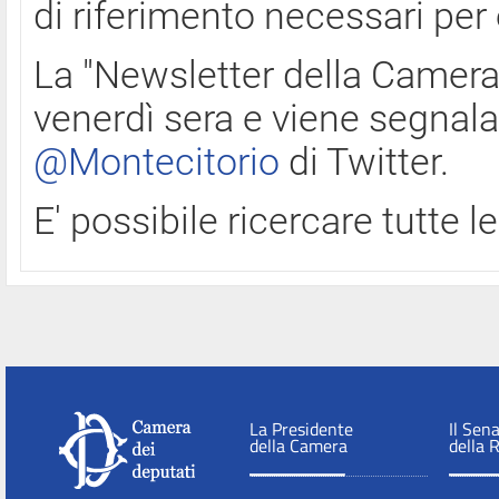
di riferimento necessari per
La "Newsletter della Camera"
venerdì sera e viene segnala
@Montecitorio
di Twitter.
E' possibile ricercare tutte 
La Presidente
Il Sen
della Camera
della 