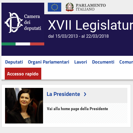
XVII Legislatu
dal 15/03/2013 - al 22/03/2018
Deputati
Organi Parlamentari
Lavori
Documenti
Comun
Accesso rapido
La Presidente
Vai alla home page della Presidente