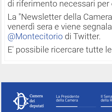
di riferimento necessari per
La "Newsletter della Camera"
venerdì sera e viene segnala
@Montecitorio
di Twitter.
E' possibile ricercare tutte 
La Presidente
Il Sen
della Camera
della 