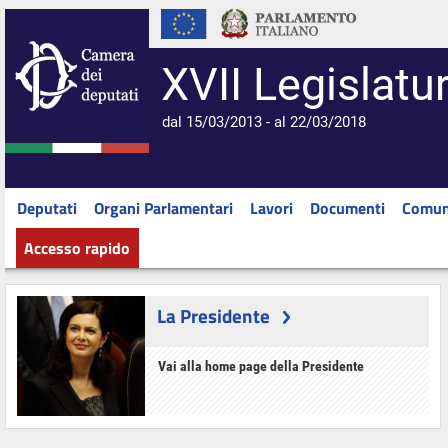
XVII Legislatu
dal 15/03/2013 - al 22/03/2018
Deputati
Organi Parlamentari
Lavori
Documenti
Comun
Accesso rapido
La Presidente
Vai alla home page della Presidente