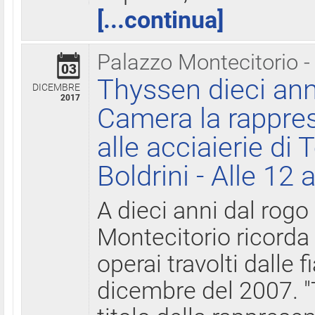
[...continua]
Palazzo Montecitorio -
03
Thyssen dieci ann
DICEMBRE
2017
Camera la rappres
alle acciaierie di 
Boldrini - Alle 12 
A dieci anni dal rogo
Montecitorio ricorda 
operai travolti dalle f
dicembre del 2007. "