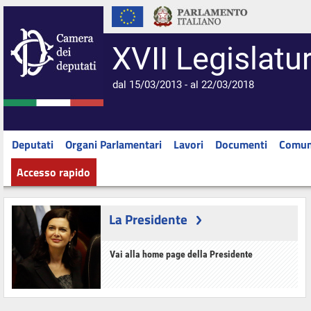
XVII Legislatu
dal 15/03/2013 - al 22/03/2018
Deputati
Organi Parlamentari
Lavori
Documenti
Comun
Accesso rapido
La Presidente
Vai alla home page della Presidente