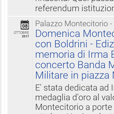
referendum istituzio
Palazzo Montecitorio -
08
Domenica Monteci
OTTOBRE
2017
con Boldrini - Edi
memoria di Irma B
concerto Banda M
Militare in piazza
E' stata dedicata ad 
medaglia d'oro al valo
Montecitorio a porte