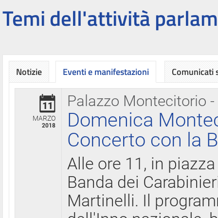
Temi dell'attività parlam
Notizie
Eventi e manifestazioni
Comunicati
Palazzo Montecitorio -
11
Domenica Montecit
MARZO
2018
Concerto con la B
Alle ore 11, in piazza
Banda dei Carabinier
Martinelli. Il progr