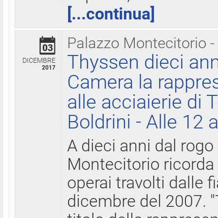
[...continua]
Palazzo Montecitorio -
03
Thyssen dieci ann
DICEMBRE
2017
Camera la rappres
alle acciaierie di 
Boldrini - Alle 12 
A dieci anni dal rogo
Montecitorio ricorda 
operai travolti dalle f
dicembre del 2007. "