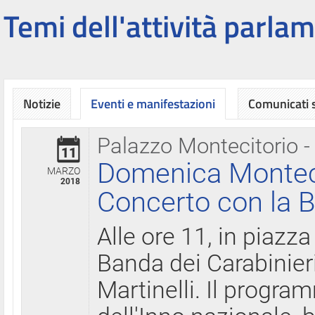
Temi dell'attività parlam
Notizie
Eventi e manifestazioni
Comunicati
Palazzo Montecitorio -
11
Domenica Montecit
MARZO
2018
Concerto con la B
Alle ore 11, in piazza
Banda dei Carabinier
Martinelli. Il progr