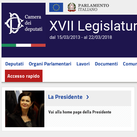
XVII Legislatu
dal 15/03/2013 - al 22/03/2018
Deputati
Organi Parlamentari
Lavori
Documenti
Comun
Accesso rapido
La Presidente
Vai alla home page della Presidente