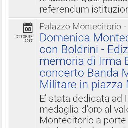
referendum istituzio
Palazzo Montecitorio -
08
Domenica Monteci
OTTOBRE
2017
con Boldrini - Edi
memoria di Irma B
concerto Banda M
Militare in piazza
E' stata dedicata ad 
medaglia d'oro al valo
Montecitorio a porte