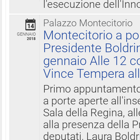
l'esecuzione dell'Inn
Palazzo Montecitorio
14
Montecitorio a po
GENNAIO
2018
Presidente Boldri
gennaio Alle 12 c
Vince Tempera all
Primo appuntamento 
a porte aperte all'in
Sala della Regina, all
alla presenza della 
deputati, Laura Boldri