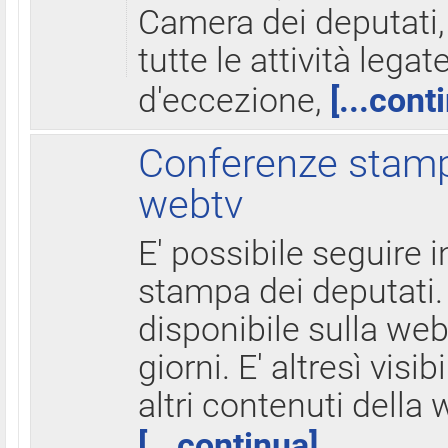
Camera dei deputati,
tutte le attività legate
d'eccezione,
[...cont
Conferenze stampa
webtv
E' possibile seguire i
stampa dei deputati.
disponibile sulla web
giorni. E' altresì visibi
altri contenuti della 
[...continua]