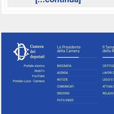
La Presidente
Il Sen
della Camera
della 
Portale storico
BIOGRAFIA
L'ISTITU
WebTv
AGENDA
LAVORI 
YouTube
NOTIZIE
LEGGI E
Portale Luce - Camera
COMUNICATI
ATTUALI
DISCORSI
RELAZIO
FOTO/VIDEO