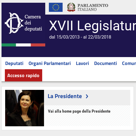
XVII Legislatu
dal 15/03/2013 - al 22/03/2018
Deputati
Organi Parlamentari
Lavori
Documenti
Comun
Accesso rapido
La Presidente
Vai alla home page della Presidente