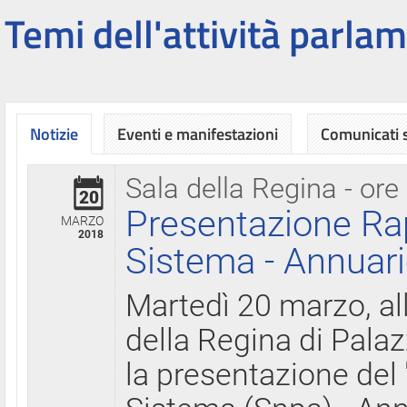
Temi dell'attività parlam
Notizie
Eventi e manifestazioni
Comunicati
Sala della Regina - ore
20
Presentazione Ra
MARZO
2018
Sistema - Annuari
Martedì 20 marzo, all
della Regina di Palaz
la presentazione del