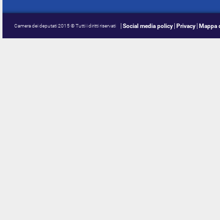
Social media policy
Privacy
Mappa d
Camera dei deputati 2015 © Tutti i diritti riservati