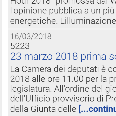
Hour 2018" promossa dal W
l'opinione pubblica a un più 
energetiche. L'illuminazion
16/03/2018
5223
23 marzo 2018 prima s
La Camera dei deputati è c
2018 alle ore 11.00 per la p
legislatura. All'ordine del g
dell'Ufficio provvisorio di P
della Giunta delle
[...contin