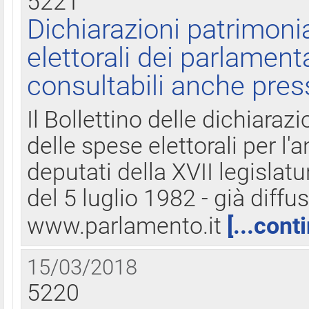
5221
Dichiarazioni patrimonia
elettorali dei parlament
consultabili anche pres
Il Bollettino delle dichiarazi
delle spese elettorali per l
deputati della XVII legislatu
del 5 luglio 1982 - già diffus
www.parlamento.it
[...cont
15/03/2018
5220