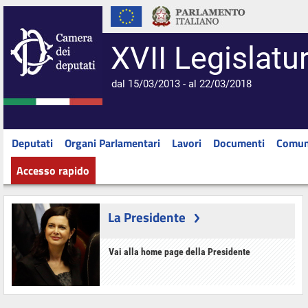
XVII Legislatu
dal 15/03/2013 - al 22/03/2018
Deputati
Organi Parlamentari
Lavori
Documenti
Comun
Accesso rapido
La Presidente
Vai alla home page della Presidente