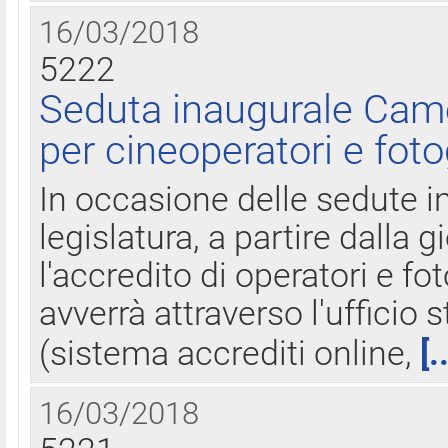
16/03/2018
5222
Seduta inaugurale Came
per cineoperatori e foto
In occasione delle sedute i
legislatura, a partire dalla 
l'accredito di operatori e fo
avverrà attraverso l'uffici
(sistema accrediti online,
[.
16/03/2018