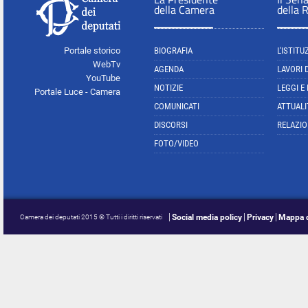
della Camera
della 
Portale storico
BIOGRAFIA
L'ISTITU
WebTv
AGENDA
LAVORI 
YouTube
NOTIZIE
LEGGI E
Portale Luce - Camera
COMUNICATI
ATTUALI
DISCORSI
RELAZIO
FOTO/VIDEO
Social media policy
Privacy
Mappa d
Camera dei deputati 2015 © Tutti i diritti riservati