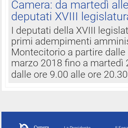
Camera: da martedì all
deputati XVIII legislatur
I deputati della XVIII legisl
primi adempimenti amminist
Montecitorio a partire dalle
marzo 2018 fino a martedì 2
dalle ore 9.00 alle ore 20.3
La Presidente
Il Sen