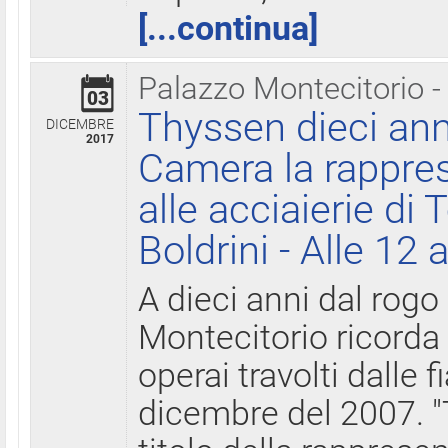
[...continua]
Palazzo Montecitorio -
03
Thyssen dieci ann
DICEMBRE
2017
Camera la rappres
alle acciaierie di 
Boldrini - Alle 12 
A dieci anni dal rogo
Montecitorio ricorda 
operai travolti dalle f
dicembre del 2007. "