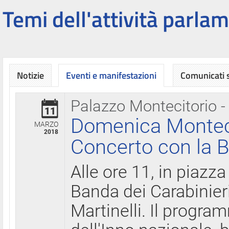
Temi dell'attività parlam
Notizie
Eventi e manifestazioni
Comunicati
Palazzo Montecitorio -
11
Domenica Montecit
MARZO
2018
Concerto con la B
Alle ore 11, in piazza
Banda dei Carabinier
Martinelli. Il progr