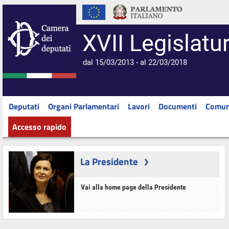
XVII Legislatu
dal 15/03/2013 - al 22/03/2018
Deputati
Organi Parlamentari
Lavori
Documenti
Comun
Accesso rapido
La Presidente
Vai alla home page della Presidente