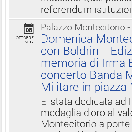
referendum istituzio
Palazzo Montecitorio -
08
Domenica Monteci
OTTOBRE
2017
con Boldrini - Edi
memoria di Irma B
concerto Banda M
Militare in piazza
E' stata dedicata ad 
medaglia d'oro al valo
Montecitorio a porte