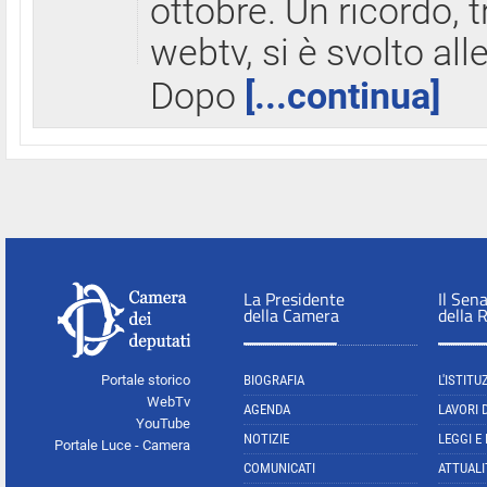
ottobre. Un ricordo, 
webtv, si è svolto all
Dopo
[...continua]
La Presidente
Il Sen
della Camera
della 
Portale storico
BIOGRAFIA
L'ISTITU
WebTv
AGENDA
LAVORI 
YouTube
NOTIZIE
LEGGI E
Portale Luce - Camera
COMUNICATI
ATTUALI