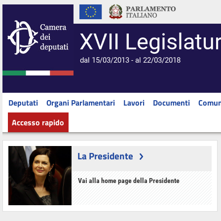
XVII Legislatu
dal 15/03/2013 - al 22/03/2018
Deputati
Organi Parlamentari
Lavori
Documenti
Comun
Accesso rapido
La Presidente
Vai alla home page della Presidente