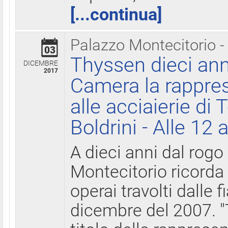
[...continua]
Palazzo Montecitorio -
03
Thyssen dieci ann
DICEMBRE
2017
Camera la rappres
alle acciaierie di 
Boldrini - Alle 12 
A dieci anni dal rogo
Montecitorio ricorda 
operai travolti dalle f
dicembre del 2007. "