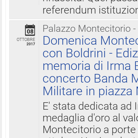
referendum istituzio
Palazzo Montecitorio -
08
Domenica Monteci
OTTOBRE
2017
con Boldrini - Edi
memoria di Irma B
concerto Banda M
Militare in piazza
E' stata dedicata ad 
medaglia d'oro al valo
Montecitorio a porte