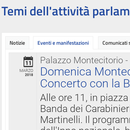
Temi dell'attività parlam
Notizie
Eventi e manifestazioni
Comunicati
Palazzo Montecitorio -
11
Domenica Montecit
MARZO
2018
Concerto con la B
Alle ore 11, in piazza
Banda dei Carabinier
Martinelli. Il progr