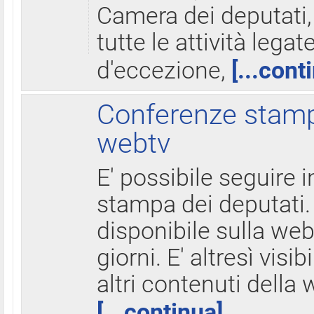
Camera dei deputati,
tutte le attività legate
d'eccezione,
[...cont
Conferenze stampa
webtv
E' possibile seguire i
stampa dei deputati.
disponibile sulla web
giorni. E' altresì visibi
altri contenuti della 
[...continua]