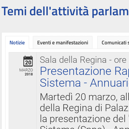
Temi dell'attività parlam
Notizie
Eventi e manifestazioni
Comunicati
Sala della Regina - ore
20
Presentazione Ra
MARZO
2018
Sistema - Annuari
Martedì 20 marzo, all
della Regina di Palaz
la presentazione del