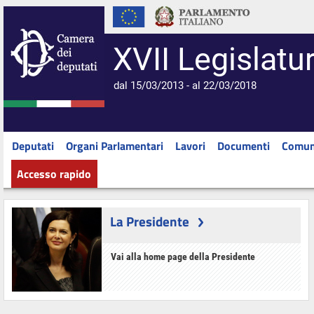
XVII Legislatu
dal 15/03/2013 - al 22/03/2018
Deputati
Organi Parlamentari
Lavori
Documenti
Comun
Accesso rapido
La Presidente
Vai alla home page della Presidente