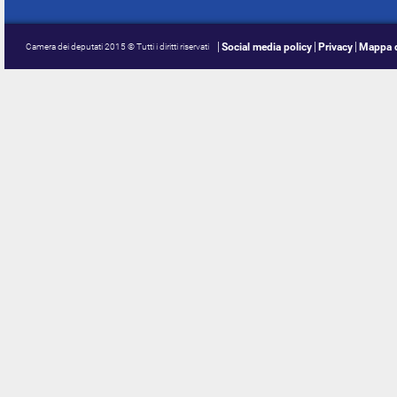
Social media policy
Privacy
Mappa d
Camera dei deputati 2015 © Tutti i diritti riservati