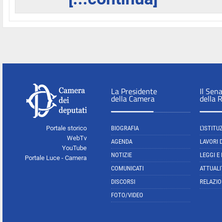
La Presidente
Il Sen
della Camera
della 
Portale storico
BIOGRAFIA
L'ISTITU
WebTv
AGENDA
LAVORI 
YouTube
NOTIZIE
LEGGI E
Portale Luce - Camera
COMUNICATI
ATTUALI
DISCORSI
RELAZIO
FOTO/VIDEO