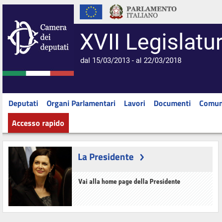
XVII Legislatu
dal 15/03/2013 - al 22/03/2018
Deputati
Organi Parlamentari
Lavori
Documenti
Comun
Accesso rapido
La Presidente
Vai alla home page della Presidente