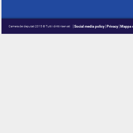
Social media policy
Privacy
Mappa d
Camera dei deputati 2015 © Tutti i diritti riservati