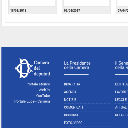
18/01/2018
06/04/2017
07/04/
La Presidente
Il Sen
della Camera
della 
Portale storico
BIOGRAFIA
L'ISTITU
WebTv
AGENDA
LAVORI 
YouTube
NOTIZIE
LEGGI E
Portale Luce - Camera
COMUNICATI
ATTUALI
DISCORSI
RELAZIO
FOTO/VIDEO