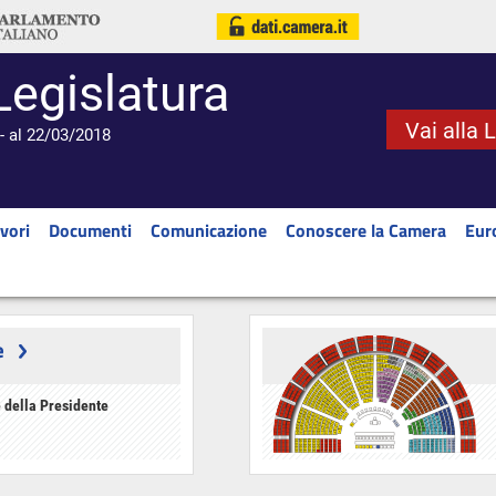
Legislatura
Vai alla 
- al 22/03/2018
vori
Documenti
Comunicazione
Conoscere la Camera
Eur
e
 della Presidente