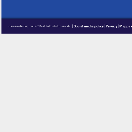
Social media policy
Privacy
Mappa d
Camera dei deputati 2015 © Tutti i diritti riservati