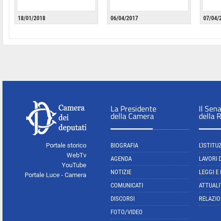
18/01/2018
06/04/2017
07/04/
La Presidente
Il Sen
della Camera
della 
Portale storico
BIOGRAFIA
L'ISTITU
WebTv
AGENDA
LAVORI 
YouTube
NOTIZIE
LEGGI E
Portale Luce - Camera
COMUNICATI
ATTUALI
DISCORSI
RELAZIO
FOTO/VIDEO