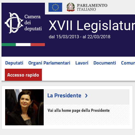
XVII Legislatu
dal 15/03/2013 - al 22/03/2018
Deputati
Organi Parlamentari
Lavori
Documenti
Comun
Accesso rapido
La Presidente
Vai alla home page della Presidente