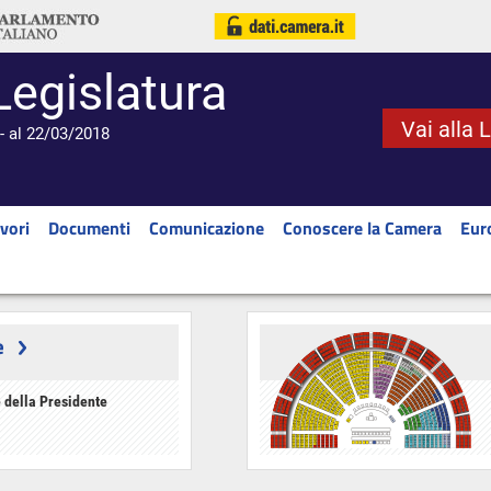
Legislatura
Vai alla 
- al 22/03/2018
vori
Documenti
Comunicazione
Conoscere la Camera
Eur
e
 della Presidente