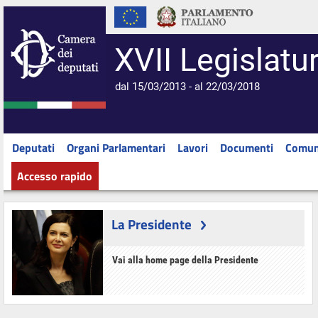
XVII Legislatu
dal 15/03/2013 - al 22/03/2018
Deputati
Organi Parlamentari
Lavori
Documenti
Comun
Accesso rapido
La Presidente
Vai alla home page della Presidente