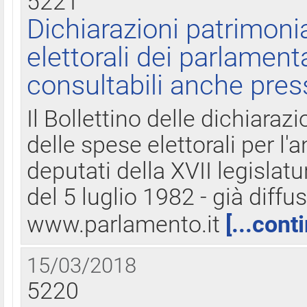
5221
Dichiarazioni patrimonia
elettorali dei parlament
consultabili anche pres
Il Bollettino delle dichiarazi
delle spese elettorali per l
deputati della XVII legislatu
del 5 luglio 1982 - già diffus
www.parlamento.it
[...cont
15/03/2018
5220