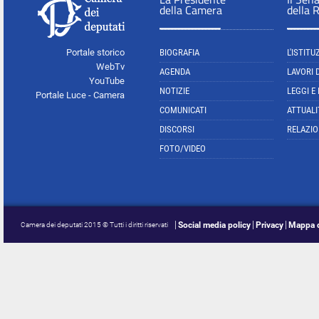
della Camera
della 
Portale storico
BIOGRAFIA
L'ISTITU
WebTv
AGENDA
LAVORI 
YouTube
NOTIZIE
LEGGI E
Portale Luce - Camera
COMUNICATI
ATTUALI
DISCORSI
RELAZIO
FOTO/VIDEO
Social media policy
Privacy
Mappa d
Camera dei deputati 2015 © Tutti i diritti riservati