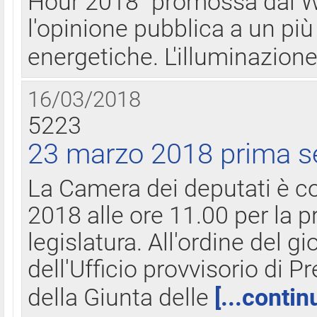
Hour 2018" promossa dal W
l'opinione pubblica a un più 
energetiche. L'illuminazion
16/03/2018
5223
23 marzo 2018 prima s
La Camera dei deputati è c
2018 alle ore 11.00 per la p
legislatura. All'ordine del g
dell'Ufficio provvisorio di P
della Giunta delle
[...contin