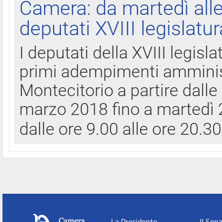
Camera: da martedì all
deputati XVIII legislatur
I deputati della XVIII legisl
primi adempimenti amminist
Montecitorio a partire dalle
marzo 2018 fino a martedì 2
dalle ore 9.00 alle ore 20.3
La Presidente
Il Sen