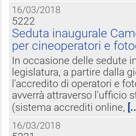
16/03/2018
5222
Seduta inaugurale Came
per cineoperatori e foto
In occasione delle sedute i
legislatura, a partire dalla 
l'accredito di operatori e fo
avverrà attraverso l'uffici
(sistema accrediti online,
[.
16/03/2018