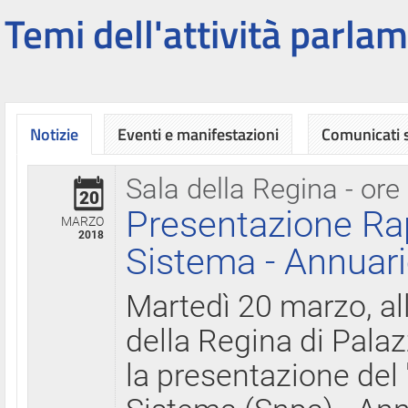
Temi dell'attività parlam
Notizie
Eventi e manifestazioni
Comunicati
Sala della Regina - ore
20
Presentazione Ra
MARZO
2018
Sistema - Annuari
Martedì 20 marzo, all
della Regina di Palaz
la presentazione del