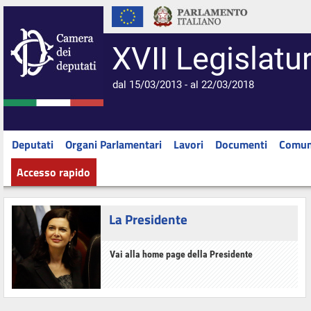
XVII Legislatu
dal 15/03/2013 - al 22/03/2018
Deputati
Organi Parlamentari
Lavori
Documenti
Comun
Accesso rapido
La Presidente
Vai alla home page della Presidente