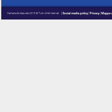
Social media policy
Privacy
Mappa d
Camera dei deputati 2015 © Tutti i diritti riservati