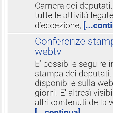
Camera dei deputati,
tutte le attività legate
d'eccezione,
[...cont
Conferenze stampa
webtv
E' possibile seguire i
stampa dei deputati.
disponibile sulla web
giorni. E' altresì visibi
altri contenuti della 
[...continua]