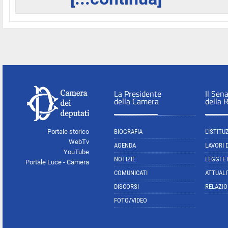
La Presidente
Il Sen
della Camera
della 
Portale storico
BIOGRAFIA
L'ISTITU
WebTv
AGENDA
LAVORI 
YouTube
NOTIZIE
LEGGI E
Portale Luce - Camera
COMUNICATI
ATTUALI
DISCORSI
RELAZIO
FOTO/VIDEO