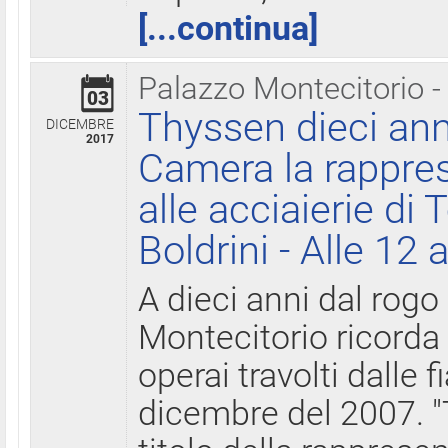
[...continua]
Palazzo Montecitorio -
03
Thyssen dieci ann
DICEMBRE
2017
Camera la rappres
alle acciaierie di 
Boldrini - Alle 12 
A dieci anni dal rogo
Montecitorio ricorda 
operai travolti dalle f
dicembre del 2007. "