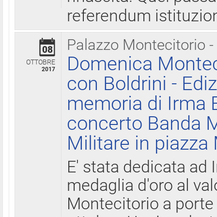
referendum istituzio
Palazzo Montecitorio -
08
Domenica Monteci
OTTOBRE
2017
con Boldrini - Edi
memoria di Irma B
concerto Banda M
Militare in piazza
E' stata dedicata ad 
medaglia d'oro al valo
Montecitorio a porte