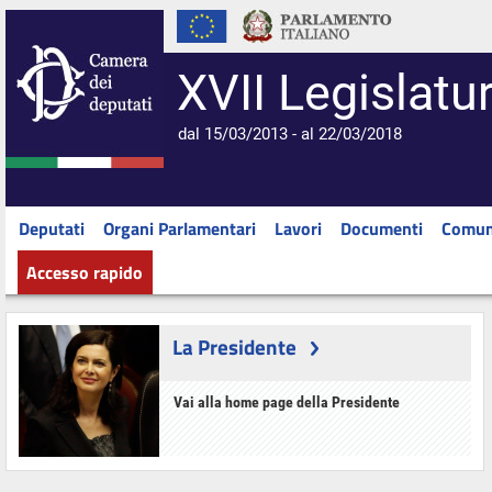
XVII Legislatu
dal 15/03/2013 - al 22/03/2018
Deputati
Organi Parlamentari
Lavori
Documenti
Comun
Accesso rapido
La Presidente
Vai alla home page della Presidente