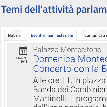
Temi dell'attività parlam
Notizie
Eventi e manifestazioni
Comunicati
Palazzo Montecitorio -
11
Domenica Montecit
MARZO
2018
Concerto con la B
Alle ore 11, in piazza
Banda dei Carabinier
Martinelli. Il progr