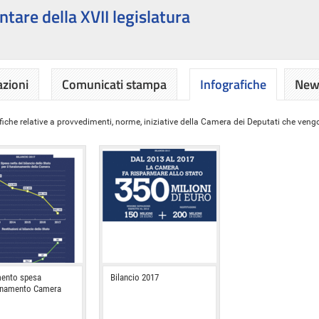
ntare della XVII legislatura
azioni
Comunicati stampa
Infografiche
News
iche relative a provvedimenti, norme, iniziative della Camera dei Deputati che vengon
ento spesa
Bilancio 2017
onamento Camera