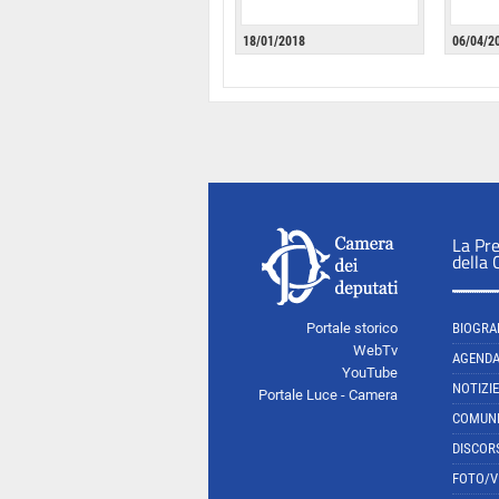
18/01/2018
06/04/2
La Pr
della
Portale storico
BIOGRA
WebTv
AGEND
YouTube
NOTIZIE
Portale Luce - Camera
COMUNI
DISCOR
FOTO/V