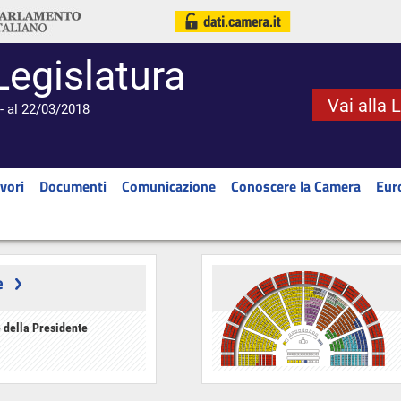
Legislatura
Vai alla 
- al 22/03/2018
vori
Documenti
Comunicazione
Conoscere la Camera
Eur
e
 della Presidente