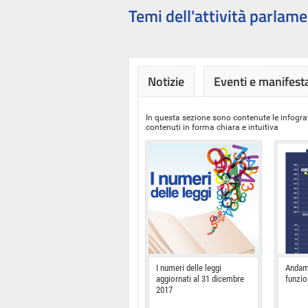
Temi dell'attività parlame
Notizie
Eventi e manifest
In questa sezione sono contenute le infograf
contenuti in forma chiara e intuitiva
I numeri delle leggi
Andam
aggiornati al 31 dicembre
funzi
2017