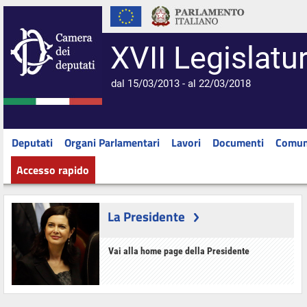
XVII Legislatu
dal 15/03/2013 - al 22/03/2018
Deputati
Organi Parlamentari
Lavori
Documenti
Comun
Accesso rapido
La Presidente
Vai alla home page della Presidente