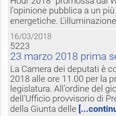
Hour 2018" promossa dal W
l'opinione pubblica a un più 
energetiche. L'illuminazion
16/03/2018
5223
23 marzo 2018 prima s
La Camera dei deputati è c
2018 alle ore 11.00 per la p
legislatura. All'ordine del g
dell'Ufficio provvisorio di P
della Giunta delle
[...contin