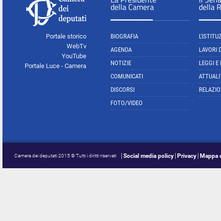
della Camera
della 
Portale storico
BIOGRAFIA
L'ISTITU
WebTv
AGENDA
LAVORI 
YouTube
NOTIZIE
LEGGI E
Portale Luce - Camera
COMUNICATI
ATTUALI
DISCORSI
RELAZIO
FOTO/VIDEO
Social media policy
Privacy
Mappa d
Camera dei deputati 2015 © Tutti i diritti riservati