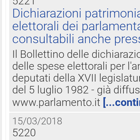
5221
Dichiarazioni patrimonia
elettorali dei parlament
consultabili anche pres
Il Bollettino delle dichiarazi
delle spese elettorali per l
deputati della XVII legislatu
del 5 luglio 1982 - già diffus
www.parlamento.it
[...cont
15/03/2018
5220