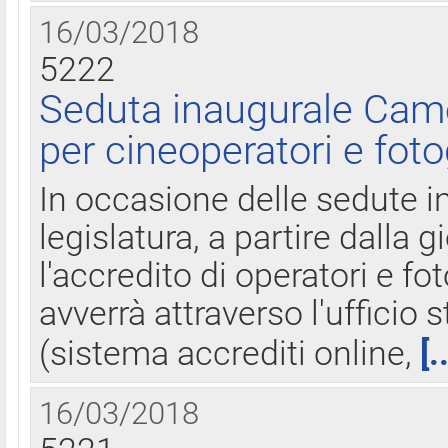
16/03/2018
5222
Seduta inaugurale Came
per cineoperatori e foto
In occasione delle sedute i
legislatura, a partire dalla 
l'accredito di operatori e fo
avverrà attraverso l'uffici
(sistema accrediti online,
[.
16/03/2018