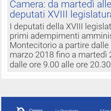
Camera: da martedì all
deputati XVIII legislatur
I deputati della XVIII legisl
primi adempimenti amminist
Montecitorio a partire dalle
marzo 2018 fino a martedì 2
dalle ore 9.00 alle ore 20.3
La Presidente
Il Sen