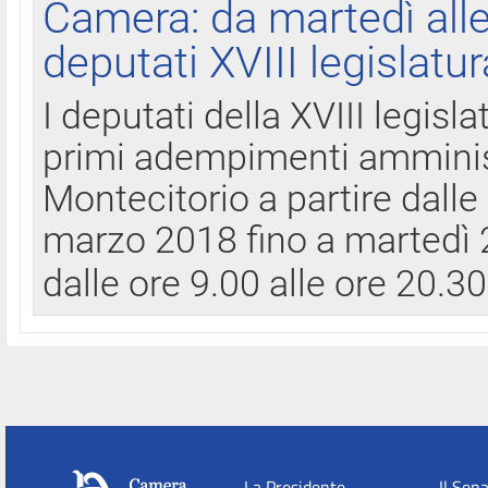
Camera: da martedì all
deputati XVIII legislatur
I deputati della XVIII legisl
primi adempimenti amminist
Montecitorio a partire dalle
marzo 2018 fino a martedì 2
dalle ore 9.00 alle ore 20.3
La Presidente
Il Sen