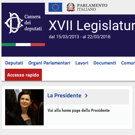
XVII Legislatu
dal 15/03/2013 - al 22/03/2018
Deputati
Organi Parlamentari
Lavori
Documenti
Comun
Accesso rapido
La Presidente
Vai alla home page della Presidente