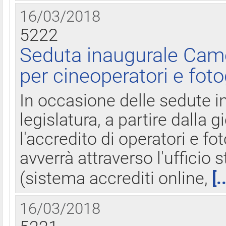
16/03/2018
5222
Seduta inaugurale Came
per cineoperatori e foto
In occasione delle sedute i
legislatura, a partire dalla 
l'accredito di operatori e fo
avverrà attraverso l'uffici
(sistema accrediti online,
[.
16/03/2018