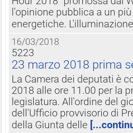
Hour 2018" promossa dal W
l'opinione pubblica a un più 
energetiche. L'illuminazion
16/03/2018
5223
23 marzo 2018 prima s
La Camera dei deputati è c
2018 alle ore 11.00 per la p
legislatura. All'ordine del g
dell'Ufficio provvisorio di P
della Giunta delle
[...contin