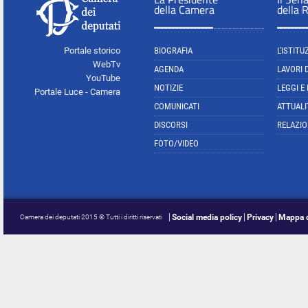
della Camera
della 
Portale storico
BIOGRAFIA
L'ISTITU
WebTv
AGENDA
LAVORI 
YouTube
NOTIZIE
LEGGI E
Portale Luce - Camera
COMUNICATI
ATTUALI
DISCORSI
RELAZIO
FOTO/VIDEO
Social media policy
Privacy
Mappa d
Camera dei deputati 2015 © Tutti i diritti riservati