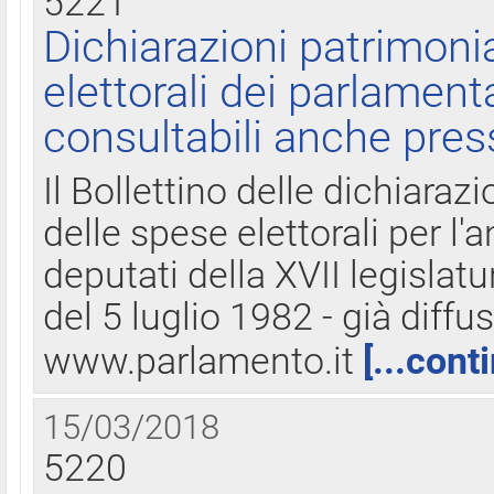
5221
Dichiarazioni patrimonia
elettorali dei parlament
consultabili anche pres
Il Bollettino delle dichiarazi
delle spese elettorali per l
deputati della XVII legislatu
del 5 luglio 1982 - già diffus
www.parlamento.it
[...cont
15/03/2018
5220