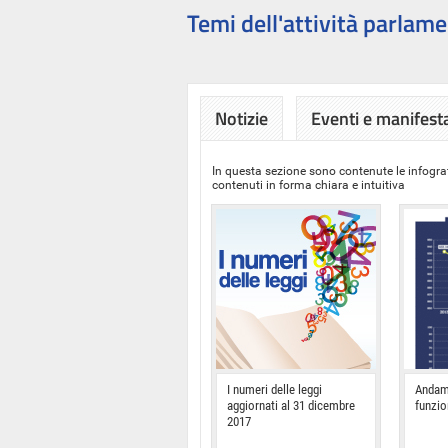
Temi dell'attività parlame
Notizie
Eventi e manifest
In questa sezione sono contenute le infograf
contenuti in forma chiara e intuitiva
I numeri delle leggi
Andam
aggiornati al 31 dicembre
funzi
2017