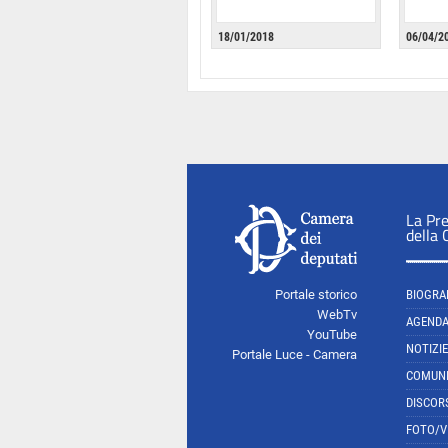
18/01/2018
06/04/2
La Pr
della
Portale storico
BIOGRA
WebTv
AGEND
YouTube
NOTIZIE
Portale Luce - Camera
COMUNI
DISCOR
FOTO/V