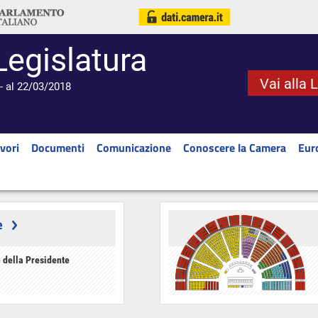
Legislatura
Vai alla 
- al 22/03/2018
vori
Documenti
Comunicazione
Conoscere la Camera
Eur
e
 della Presidente