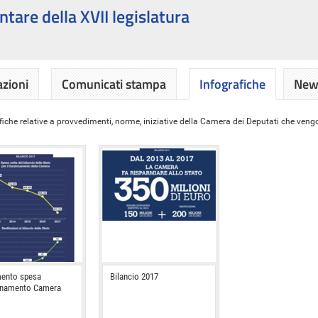
ntare della XVII legislatura
azioni
Comunicati stampa
Infografiche
News
iche relative a provvedimenti, norme, iniziative della Camera dei Deputati che vengon
ento spesa
Bilancio 2017
onamento Camera