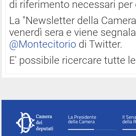
di riferimento necessari per
La "Newsletter della Camera"
venerdì sera e viene segnala
@Montecitorio
di Twitter.
E' possibile ricercare tutte 
La Presidente
Il Sen
della Camera
della 