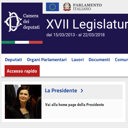
XVII Legislatu
dal 15/03/2013 - al 22/03/2018
Deputati
Organi Parlamentari
Lavori
Documenti
Comun
Accesso rapido
La Presidente
Vai alla home page della Presidente