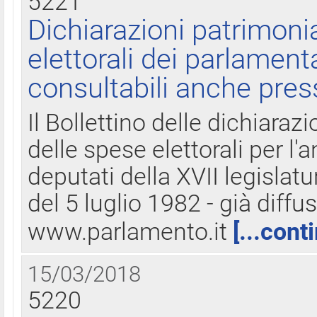
5221
Dichiarazioni patrimonia
elettorali dei parlament
consultabili anche pres
Il Bollettino delle dichiarazi
delle spese elettorali per l
deputati della XVII legislatu
del 5 luglio 1982 - già diffus
www.parlamento.it
[...cont
15/03/2018
5220