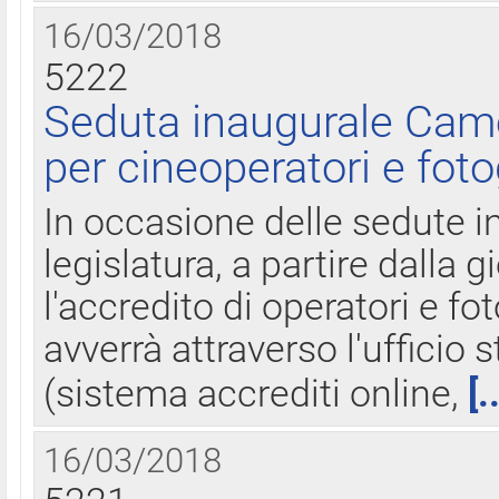
16/03/2018
5222
Seduta inaugurale Came
per cineoperatori e foto
In occasione delle sedute i
legislatura, a partire dalla 
l'accredito di operatori e fo
avverrà attraverso l'uffici
(sistema accrediti online,
[.
16/03/2018