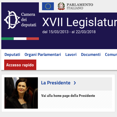
XVII Legislatu
dal 15/03/2013 - al 22/03/2018
Deputati
Organi Parlamentari
Lavori
Documenti
Comun
Accesso rapido
La Presidente
Vai alla home page della Presidente