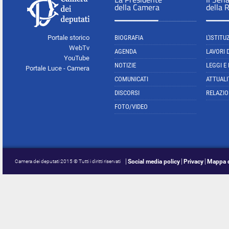
della Camera
della 
Portale storico
BIOGRAFIA
L'ISTITU
WebTv
AGENDA
LAVORI 
YouTube
NOTIZIE
LEGGI E
Portale Luce - Camera
COMUNICATI
ATTUALI
DISCORSI
RELAZIO
FOTO/VIDEO
Social media policy
Privacy
Mappa d
Camera dei deputati 2015 © Tutti i diritti riservati