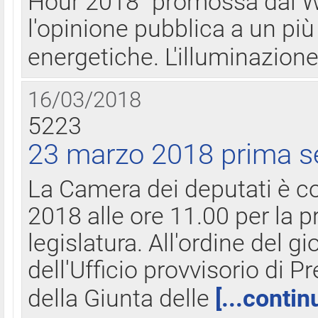
Hour 2018" promossa dal W
l'opinione pubblica a un più 
energetiche. L'illuminazion
16/03/2018
5223
23 marzo 2018 prima s
La Camera dei deputati è c
2018 alle ore 11.00 per la p
legislatura. All'ordine del g
dell'Ufficio provvisorio di P
della Giunta delle
[...contin