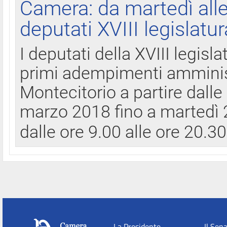
Camera: da martedì all
deputati XVIII legislatur
I deputati della XVIII legisl
primi adempimenti amminist
Montecitorio a partire dalle
marzo 2018 fino a martedì 2
dalle ore 9.00 alle ore 20.3
La Presidente
Il Sen