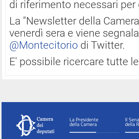
di riferimento necessari per
La "Newsletter della Camera"
venerdì sera e viene segnala
@Montecitorio
di Twitter.
E' possibile ricercare tutte 
La Presidente
Il Sen
della Camera
della 