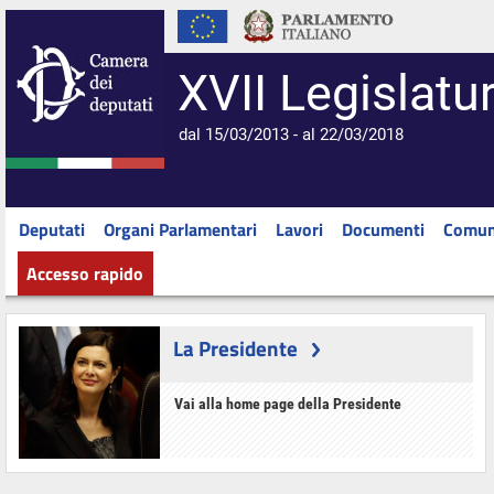
XVII Legislatu
dal 15/03/2013 - al 22/03/2018
Deputati
Organi Parlamentari
Lavori
Documenti
Comun
Accesso rapido
La Presidente
Vai alla home page della Presidente