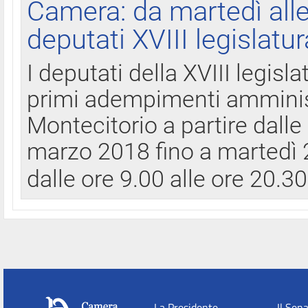
Camera: da martedì all
deputati XVIII legislatur
I deputati della XVIII legisl
primi adempimenti amminist
Montecitorio a partire dalle
marzo 2018 fino a martedì 2
dalle ore 9.00 alle ore 20.3
La Presidente
Il Sen