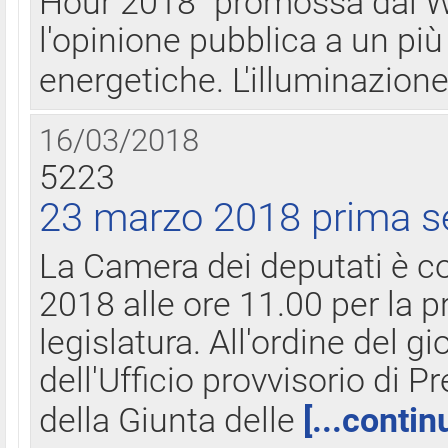
Hour 2018" promossa dal W
l'opinione pubblica a un più 
energetiche. L'illuminazion
16/03/2018
5223
23 marzo 2018 prima s
La Camera dei deputati è c
2018 alle ore 11.00 per la p
legislatura. All'ordine del g
dell'Ufficio provvisorio di P
della Giunta delle
[...contin