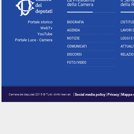
della Camera
della 
Portale storico
BIOGRAFIA
L'ISTITU
WebTv
AGENDA
LAVORI 
YouTube
NOTIZIE
LEGGI E
Portale Luce - Camera
COMUNICATI
ATTUALI
DISCORSI
RELAZIO
FOTO/VIDEO
Social media policy
Privacy
Mappa d
Camera dei deputati 2015 © Tutti i diritti riservati