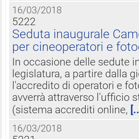
16/03/2018
5222
Seduta inaugurale Came
per cineoperatori e foto
In occasione delle sedute i
legislatura, a partire dalla 
l'accredito di operatori e fo
avverrà attraverso l'uffici
(sistema accrediti online,
[.
16/03/2018