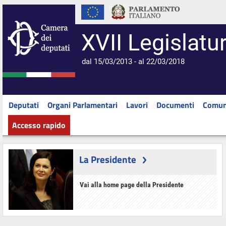
XVII Legislatu
dal 15/03/2013 - al 22/03/2018
Deputati
Organi Parlamentari
Lavori
Documenti
Comun
Accesso rapido
La Presidente
Vai alla home page della Presidente