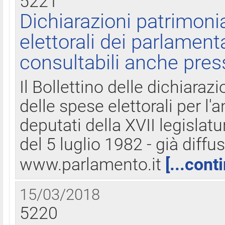
5221
Dichiarazioni patrimonia
elettorali dei parlament
consultabili anche pres
Il Bollettino delle dichiarazi
delle spese elettorali per l
deputati della XVII legislatu
del 5 luglio 1982 - già diffus
www.parlamento.it
[...cont
15/03/2018
5220