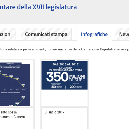
ntare della XVII legislatura
azioni
Comunicati stampa
Infografiche
News
iche relative a provvedimenti, norme, iniziative della Camera dei Deputati che vengon
ento spesa
Bilancio 2017
onamento Camera