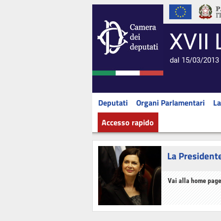
XVII 
dal 15/03/2013 
Deputati
Organi Parlamentari
La
Accesso rapido
La President
Vai alla home page