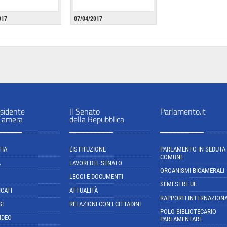
017
07/04/2017
sidente
Il Senato
Parlamento.it
 Camera
della Repubblica
FIA
L'ISTITUZIONE
PARLAMENTO IN SEDUTA
COMUNE
A
LAVORI DEL SENATO
ORGANISMI BICAMERALI
LEGGI E DOCUMENTI
SEMESTRE UE
CATI
ATTUALITÀ
RAPPORTI INTERNAZIONA
SI
RELAZIONI CON I CITTADINI
POLO BIBLIOTECARIO
IDEO
PARLAMENTARE