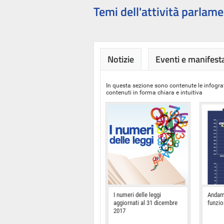
Temi dell'attività parlame
Notizie
Eventi e manifest
In questa sezione sono contenute le infograf
contenuti in forma chiara e intuitiva
I numeri delle leggi
Andam
aggiornati al 31 dicembre
funzi
2017