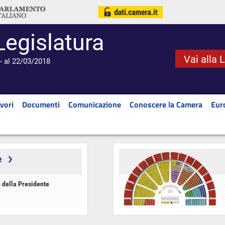
Legislatura
Vai alla 
- al 22/03/2018
vori
Documenti
Comunicazione
Conoscere la Camera
Eur
e
 della Presidente