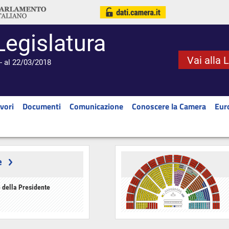
Legislatura
Vai alla 
- al 22/03/2018
vori
Documenti
Comunicazione
Conoscere la Camera
Eur
e
 della Presidente