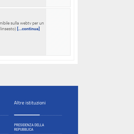
nibile sulla webtv per un
palinsesto)
[...continua]
Altre istituzioni
PRESIDENZA DELLA
REPUBBLICA