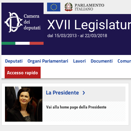
XVII Legislatu
dal 15/03/2013 - al 22/03/2018
Deputati
Organi Parlamentari
Lavori
Documenti
Comun
Accesso rapido
La Presidente
Vai alla home page della Presidente