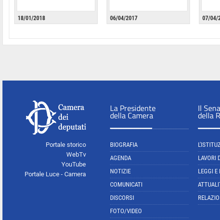
18/01/2018
06/04/2017
07/04/
La Presidente
Il Sen
della Camera
della 
Portale storico
BIOGRAFIA
L'ISTITU
WebTv
AGENDA
LAVORI 
YouTube
NOTIZIE
LEGGI E
Portale Luce - Camera
COMUNICATI
ATTUALI
DISCORSI
RELAZIO
FOTO/VIDEO