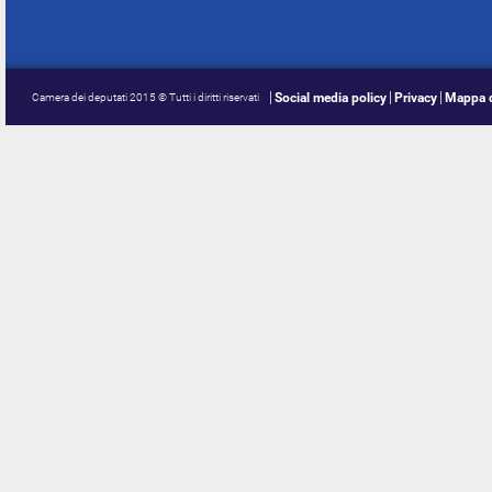
Social media policy
Privacy
Mappa d
Camera dei deputati 2015 © Tutti i diritti riservati