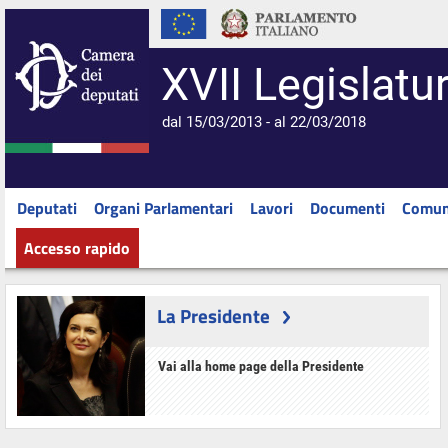
XVII Legislatu
dal 15/03/2013 - al 22/03/2018
Deputati
Organi Parlamentari
Lavori
Documenti
Comun
Accesso rapido
La Presidente
Vai alla home page della Presidente