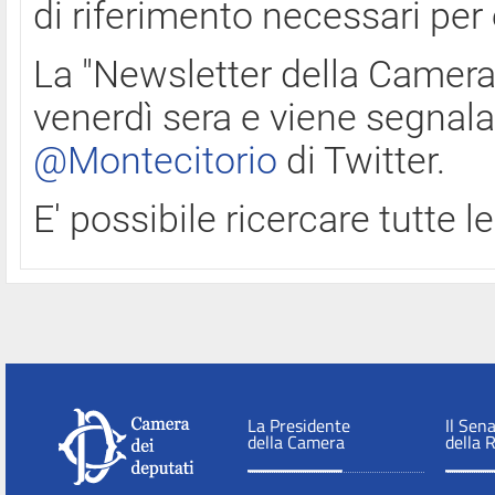
di riferimento necessari per
La "Newsletter della Camera"
venerdì sera e viene segnala
@Montecitorio
di Twitter.
E' possibile ricercare tutte 
La Presidente
Il Sen
della Camera
della 