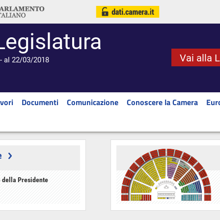
Legislatura
Vai alla 
- al 22/03/2018
vori
Documenti
Comunicazione
Conoscere la Camera
Eur
e
 della Presidente