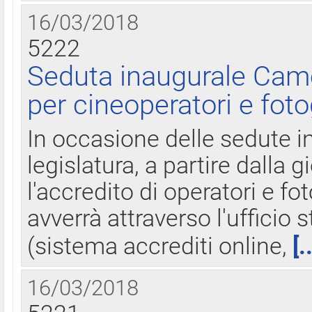
16/03/2018
5222
Seduta inaugurale Came
per cineoperatori e foto
In occasione delle sedute i
legislatura, a partire dalla 
l'accredito di operatori e fo
avverrà attraverso l'uffici
(sistema accrediti online,
[.
16/03/2018