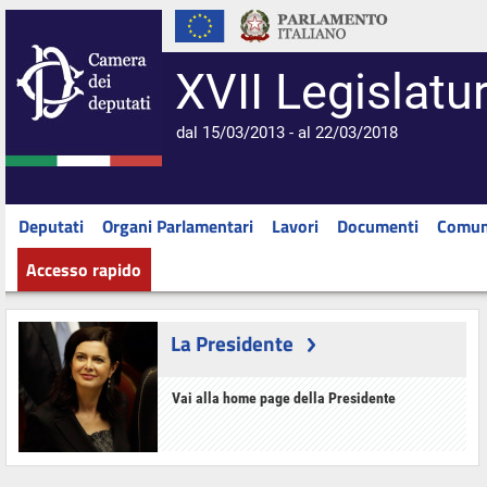
XVII Legislatu
dal 15/03/2013 - al 22/03/2018
Deputati
Organi Parlamentari
Lavori
Documenti
Comun
Accesso rapido
La Presidente
Vai alla home page della Presidente