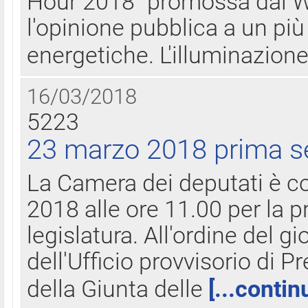
Hour 2018" promossa dal W
l'opinione pubblica a un più 
energetiche. L'illuminazion
16/03/2018
5223
23 marzo 2018 prima s
La Camera dei deputati è c
2018 alle ore 11.00 per la p
legislatura. All'ordine del g
dell'Ufficio provvisorio di P
della Giunta delle
[...contin