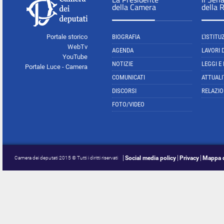
della Camera
della 
Portale storico
BIOGRAFIA
L'ISTITU
WebTv
AGENDA
LAVORI 
YouTube
NOTIZIE
LEGGI E
Portale Luce - Camera
COMUNICATI
ATTUALI
DISCORSI
RELAZIO
FOTO/VIDEO
Social media policy
Privacy
Mappa d
Camera dei deputati 2015 © Tutti i diritti riservati