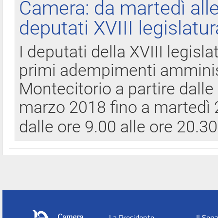
Camera: da martedì all
deputati XVIII legislatur
I deputati della XVIII legisl
primi adempimenti amminist
Montecitorio a partire dalle
marzo 2018 fino a martedì 2
dalle ore 9.00 alle ore 20.3
La Presidente
Il Sen