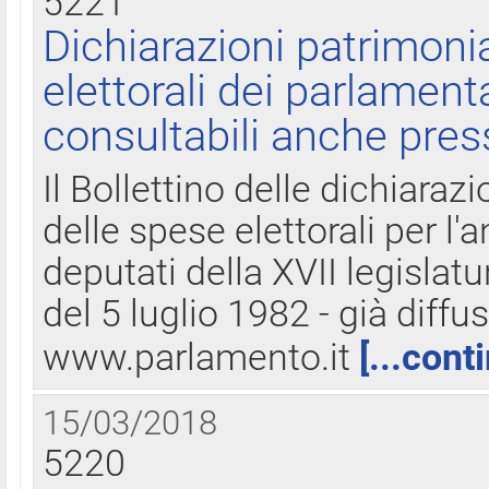
5221
Dichiarazioni patrimonia
elettorali dei parlament
consultabili anche pres
Il Bollettino delle dichiarazi
delle spese elettorali per l
deputati della XVII legislatu
del 5 luglio 1982 - già diffus
www.parlamento.it
[...cont
15/03/2018
5220