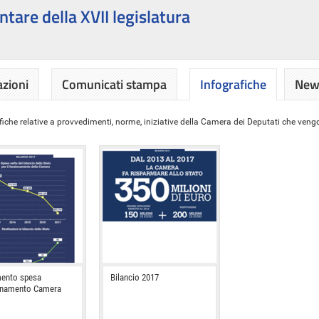
ntare della XVII legislatura
azioni
Comunicati stampa
Infografiche
News
iche relative a provvedimenti, norme, iniziative della Camera dei Deputati che vengon
ento spesa
Bilancio 2017
onamento Camera