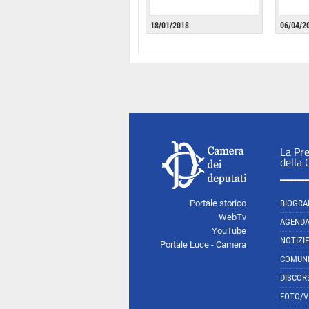
18/01/2018
06/04/2
La Pr
della
Portale storico
BIOGRA
WebTv
AGEND
YouTube
NOTIZIE
Portale Luce - Camera
COMUNI
DISCOR
FOTO/V