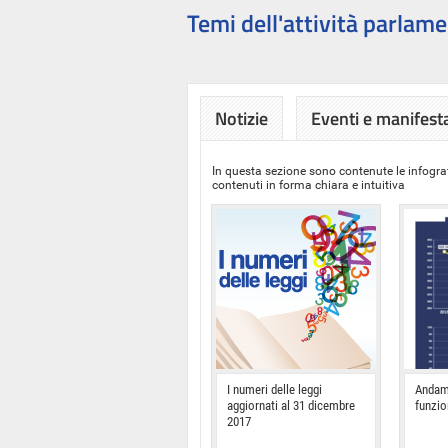
Temi dell'attività parlame
Notizie
Eventi e manifest
In questa sezione sono contenute le infograf
contenuti in forma chiara e intuitiva
I numeri delle leggi
Andam
aggiornati al 31 dicembre
funzi
2017