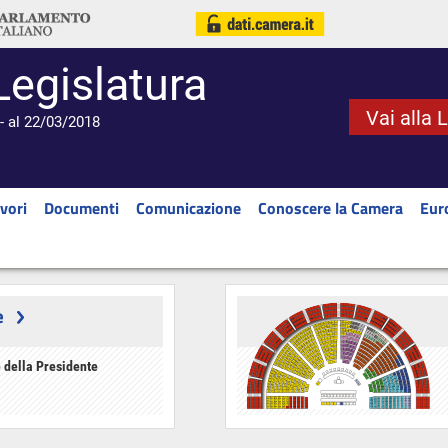
Legislatura
Vai alla 
- al 22/03/2018
vori
Documenti
Comunicazione
Conoscere la Camera
Eur
e
 della Presidente