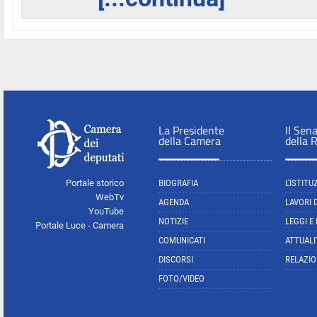
La Presidente
Il Sen
della Camera
della 
Portale storico
BIOGRAFIA
L'ISTITU
WebTv
AGENDA
LAVORI 
YouTube
NOTIZIE
LEGGI E
Portale Luce - Camera
COMUNICATI
ATTUALI
DISCORSI
RELAZIO
FOTO/VIDEO