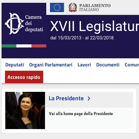
XVII Legislatu
dal 15/03/2013 - al 22/03/2018
Deputati
Organi Parlamentari
Lavori
Documenti
Comun
Accesso rapido
La Presidente
Vai alla home page della Presidente