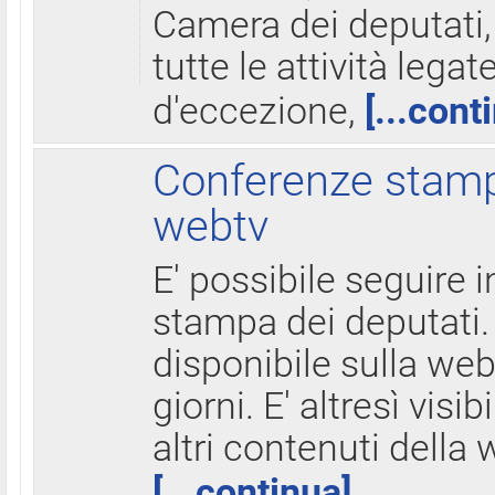
Camera dei deputati,
tutte le attività legate
d'eccezione,
[...cont
Conferenze stampa
webtv
E' possibile seguire i
stampa dei deputati.
disponibile sulla web
giorni. E' altresì visibi
altri contenuti della 
[...continua]