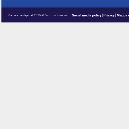
Social media policy
Privacy
Mappa d
Camera dei deputati 2015 © Tutti i diritti riservati