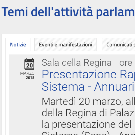
Temi dell'attività parlam
Notizie
Eventi e manifestazioni
Comunicati
Sala della Regina - ore
20
Presentazione Ra
MARZO
2018
Sistema - Annuari
Martedì 20 marzo, all
della Regina di Palaz
la presentazione del