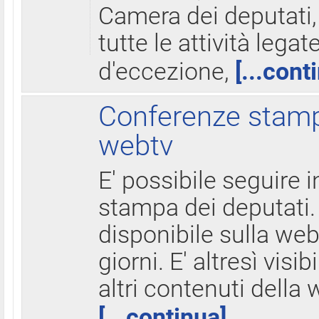
Camera dei deputati,
tutte le attività legate
d'eccezione,
[...cont
Conferenze stampa
webtv
E' possibile seguire i
stampa dei deputati.
disponibile sulla web
giorni. E' altresì visibi
altri contenuti della 
[...continua]