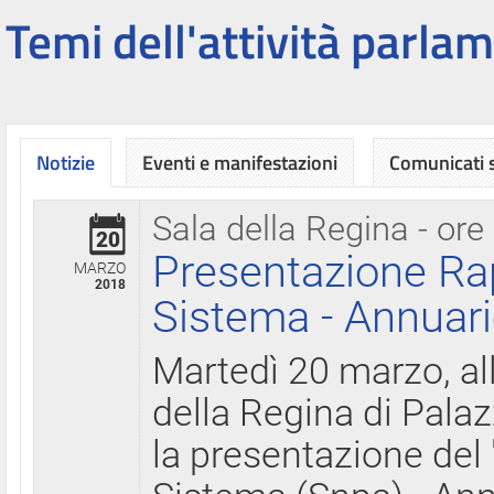
Temi dell'attività parlam
Notizie
Eventi e manifestazioni
Comunicati
Sala della Regina - ore
20
Presentazione Ra
MARZO
2018
Sistema - Annuari
Martedì 20 marzo, all
della Regina di Palaz
la presentazione del