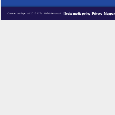
Social media policy
Privacy
Mappa d
Camera dei deputati 2015 © Tutti i diritti riservati