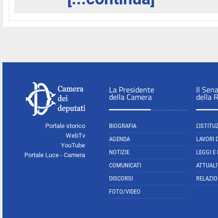
La Presidente
Il Sen
della Camera
della 
Portale storico
BIOGRAFIA
L'ISTITU
WebTv
AGENDA
LAVORI 
YouTube
NOTIZIE
LEGGI E
Portale Luce - Camera
COMUNICATI
ATTUALI
DISCORSI
RELAZIO
FOTO/VIDEO