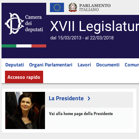
XVII Legislatu
dal 15/03/2013 - al 22/03/2018
Deputati
Organi Parlamentari
Lavori
Documenti
Comun
Accesso rapido
La Presidente
Vai alla home page della Presidente