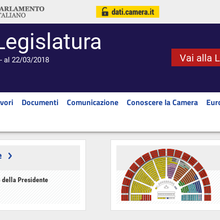
Legislatura
Vai alla 
- al 22/03/2018
vori
Documenti
Comunicazione
Conoscere la Camera
Eur
e
 della Presidente