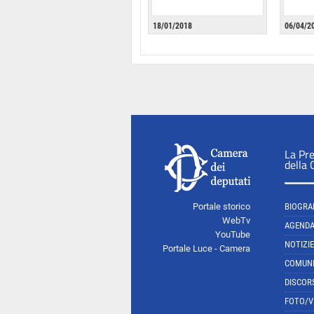
18/01/2018
06/04/2
La Pr
della
Portale storico
BIOGRA
WebTv
AGEND
YouTube
NOTIZIE
Portale Luce - Camera
COMUNI
DISCOR
FOTO/V