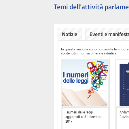
Temi dell'attività parlame
Notizie
Eventi e manifest
In questa sezione sono contenute le infograf
contenuti in forma chiara e intuitiva
I numeri delle leggi
Andam
aggiornati al 31 dicembre
funzi
2017