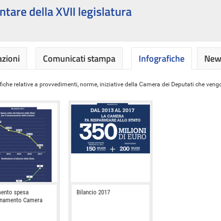
ntare della XVII legislatura
azioni
Comunicati stampa
Infografiche
News
iche relative a provvedimenti, norme, iniziative della Camera dei Deputati che vengon
ento spesa
Bilancio 2017
onamento Camera