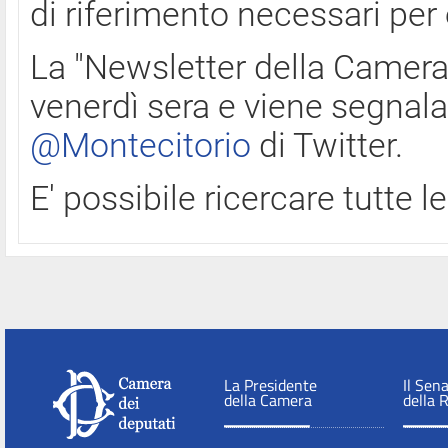
di riferimento necessari per
La "Newsletter della Camera"
venerdì sera e viene segnala
@Montecitorio
di Twitter.
E' possibile ricercare tutte 
La Presidente
Il Sen
della Camera
della 