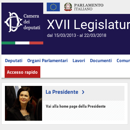
XVII Legislatu
dal 15/03/2013 - al 22/03/2018
Deputati
Organi Parlamentari
Lavori
Documenti
Comun
Accesso rapido
La Presidente
Vai alla home page della Presidente