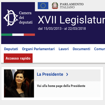
XVII Legislatu
dal 15/03/2013 - al 22/03/2018
Deputati
Organi Parlamentari
Lavori
Documenti
Comun
Accesso rapido
La Presidente
Vai alla home page della Presidente