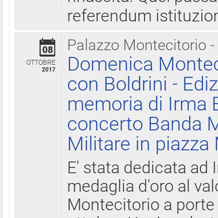
referendum istituzio
Palazzo Montecitorio -
08
Domenica Monteci
OTTOBRE
2017
con Boldrini - Edi
memoria di Irma B
concerto Banda M
Militare in piazza
E' stata dedicata ad 
medaglia d'oro al valo
Montecitorio a porte