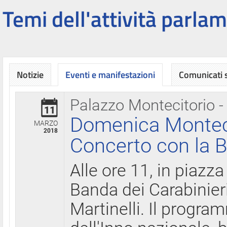
Temi dell'attività parlam
Notizie
Eventi e manifestazioni
Comunicati
Palazzo Montecitorio -
11
Domenica Montecit
MARZO
2018
Concerto con la B
Alle ore 11, in piazza
Banda dei Carabinier
Martinelli. Il progr