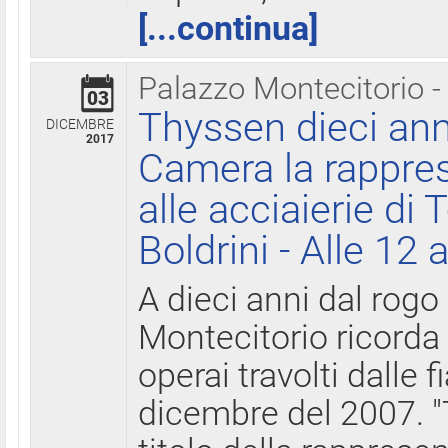
[...continua]
Palazzo Montecitorio -
03
Thyssen dieci ann
DICEMBRE
2017
Camera la rappres
alle acciaierie di 
Boldrini - Alle 12 
A dieci anni dal rogo
Montecitorio ricorda 
operai travolti dalle f
dicembre del 2007. "