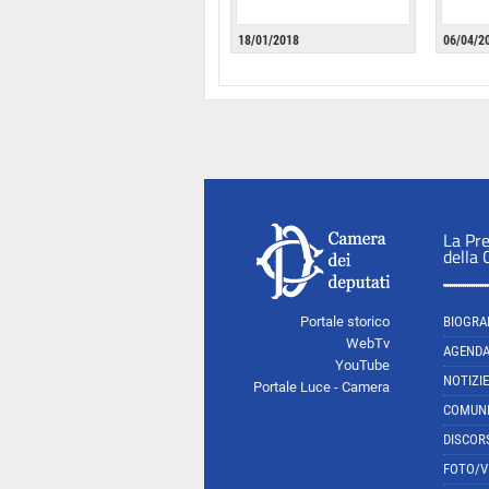
18/01/2018
06/04/2
La Pr
della
Portale storico
BIOGRA
WebTv
AGEND
YouTube
NOTIZIE
Portale Luce - Camera
COMUNI
DISCOR
FOTO/V