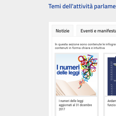
Temi dell'attività parlame
Notizie
Eventi e manifest
In questa sezione sono contenute le infograf
contenuti in forma chiara e intuitiva
I numeri delle leggi
Andam
aggiornati al 31 dicembre
funzi
2017