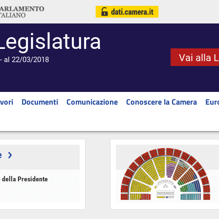
Legislatura
Vai alla 
- al 22/03/2018
vori
Documenti
Comunicazione
Conoscere la Camera
Eur
e
 della Presidente