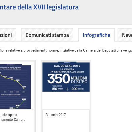
ntare della XVII legislatura
azioni
Comunicati stampa
Infografiche
News
iche relative a provvedimenti, norme, iniziative della Camera dei Deputati che vengon
ento spesa
Bilancio 2017
onamento Camera