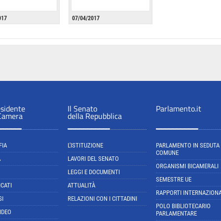
017
07/04/2017
esidente
Il Senato
Parlamento.it
 Camera
della Repubblica
FIA
L'ISTITUZIONE
PARLAMENTO IN SEDUTA
COMUNE
A
LAVORI DEL SENATO
ORGANISMI BICAMERALI
LEGGI E DOCUMENTI
SEMESTRE UE
CATI
ATTUALITÀ
RAPPORTI INTERNAZIONA
SI
RELAZIONI CON I CITTADINI
POLO BIBLIOTECARIO
IDEO
PARLAMENTARE