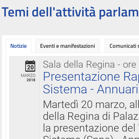
Temi dell'attività parlam
Notizie
Eventi e manifestazioni
Comunicati
Sala della Regina - ore
20
Presentazione Ra
MARZO
2018
Sistema - Annuari
Martedì 20 marzo, all
della Regina di Palaz
la presentazione del