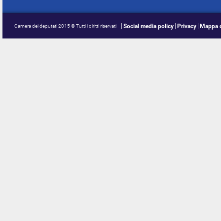
Social media policy
Privacy
Mappa d
Camera dei deputati 2015 © Tutti i diritti riservati