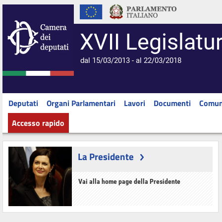
XVII Legislatu
dal 15/03/2013 - al 22/03/2018
Deputati
Organi Parlamentari
Lavori
Documenti
Comun
Accesso rapido
La Presidente
Vai alla home page della Presidente