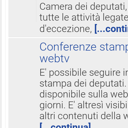
Camera dei deputati,
tutte le attività legate
d'eccezione,
[...cont
Conferenze stampa
webtv
E' possibile seguire i
stampa dei deputati.
disponibile sulla web
giorni. E' altresì visibi
altri contenuti della 
[...continua]