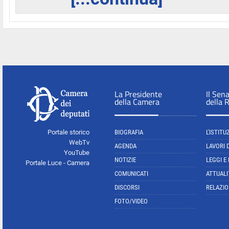
La Presidente
Il Sen
della Camera
della 
Portale storico
BIOGRAFIA
L'ISTITU
WebTv
AGENDA
LAVORI 
YouTube
NOTIZIE
LEGGI E
Portale Luce - Camera
COMUNICATI
ATTUALI
DISCORSI
RELAZIO
FOTO/VIDEO