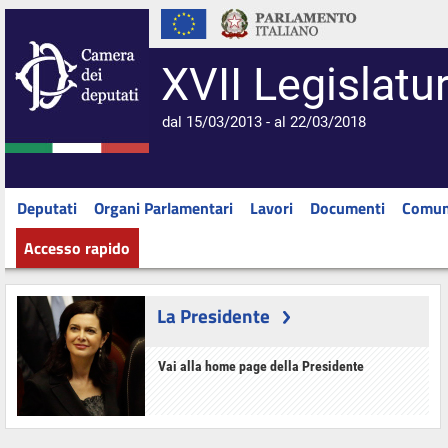
XVII Legislatu
dal 15/03/2013 - al 22/03/2018
Deputati
Organi Parlamentari
Lavori
Documenti
Comun
Accesso rapido
La Presidente
Vai alla home page della Presidente