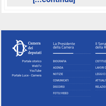
La Presidente
Il Sen
della Camera
della 
Portale storico
BIOGRAFIA
L'ISTITU
WebTv
AGENDA
LAVORI 
YouTube
NOTIZIE
LEGGI E
Portale Luce - Camera
COMUNICATI
ATTUALI
DISCORSI
RELAZIO
FOTO/VIDEO