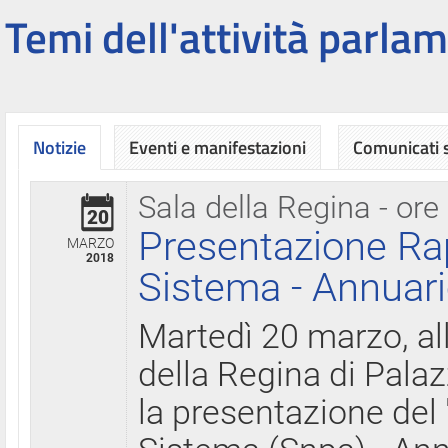
Temi dell'attività parlam
Notizie
Eventi e manifestazioni
Comunicati
Sala della Regina - ore
20
Presentazione Ra
MARZO
2018
Sistema - Annuari
Martedì 20 marzo, all
della Regina di Palaz
la presentazione del