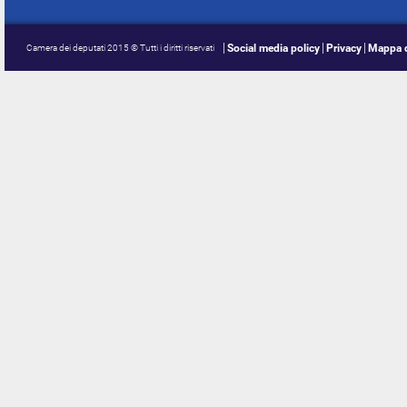
Social media policy
Privacy
Mappa d
Camera dei deputati 2015 © Tutti i diritti riservati