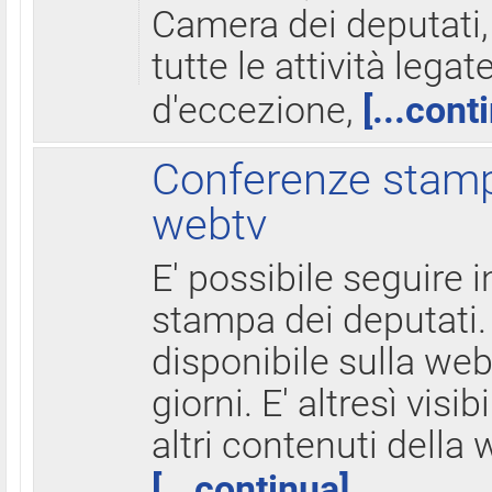
Camera dei deputati,
tutte le attività legate
d'eccezione,
[...cont
Conferenze stampa
webtv
E' possibile seguire i
stampa dei deputati.
disponibile sulla web
giorni. E' altresì visibi
altri contenuti della 
[...continua]