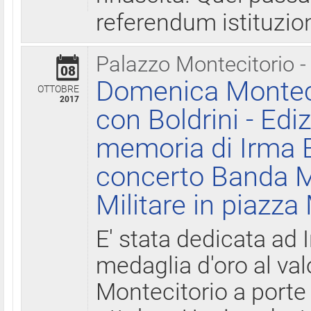
referendum istituzio
Palazzo Montecitorio -
08
Domenica Monteci
OTTOBRE
2017
con Boldrini - Edi
memoria di Irma B
concerto Banda M
Militare in piazza
E' stata dedicata ad 
medaglia d'oro al valo
Montecitorio a porte