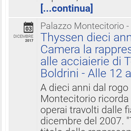
[...continua]
Palazzo Montecitorio -
03
Thyssen dieci ann
DICEMBRE
2017
Camera la rappres
alle acciaierie di 
Boldrini - Alle 12 
A dieci anni dal rogo
Montecitorio ricorda 
operai travolti dalle f
dicembre del 2007. "