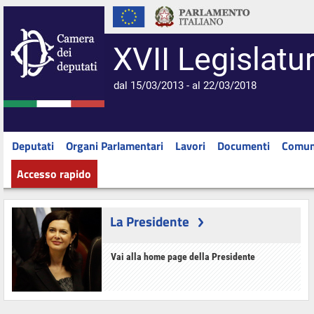
XVII Legislatu
dal 15/03/2013 - al 22/03/2018
Deputati
Organi Parlamentari
Lavori
Documenti
Comun
Accesso rapido
La Presidente
Vai alla home page della Presidente