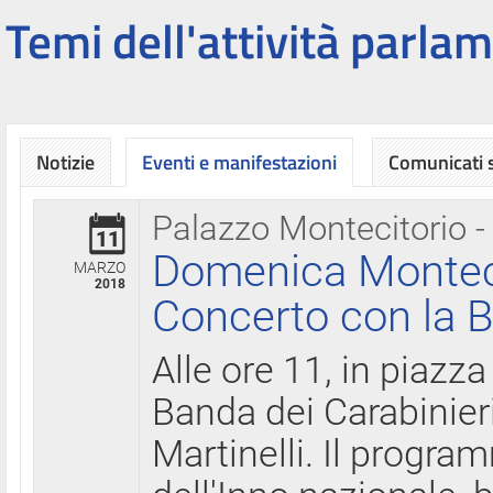
Temi dell'attività parlam
Notizie
Eventi e manifestazioni
Comunicati
Palazzo Montecitorio -
11
Domenica Montecit
MARZO
2018
Concerto con la B
Alle ore 11, in piazza
Banda dei Carabinier
Martinelli. Il progr