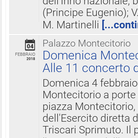
dell'Inno nazionale, 
(Principe Eugenio); V
M. Martinelli
[...cont
Palazzo Montecitorio
04
Domenica Montecit
FEBBRAIO
2018
Alle 11 concerto d
Domenica 4 febbrai
Montecitorio a porte 
piazza Montecitorio, 
dell'Esercito diretta
Triscari Sprimuto. I