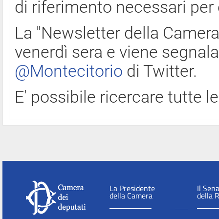
di riferimento necessari per
La "Newsletter della Camera"
venerdì sera e viene segnala
@Montecitorio
di Twitter.
E' possibile ricercare tutte 
La Presidente
Il Sen
della Camera
della 