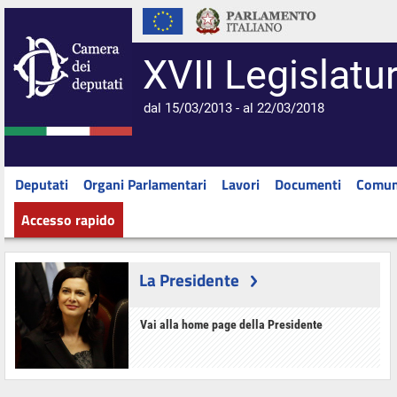
XVII Legislatu
dal 15/03/2013 - al 22/03/2018
Deputati
Organi Parlamentari
Lavori
Documenti
Comun
Accesso rapido
La Presidente
Vai alla home page della Presidente