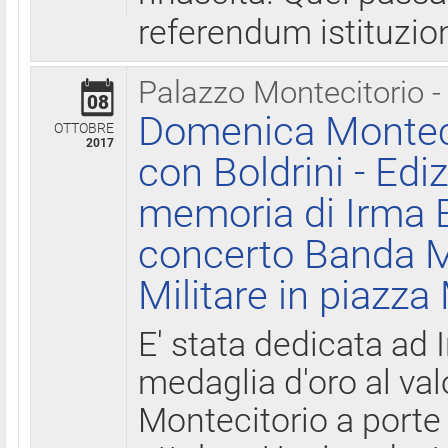
referendum istituzio
Palazzo Montecitorio -
08
Domenica Monteci
OTTOBRE
2017
con Boldrini - Edi
memoria di Irma B
concerto Banda M
Militare in piazza
E' stata dedicata ad 
medaglia d'oro al valo
Montecitorio a porte