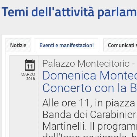
Temi dell'attività parlam
Notizie
Eventi e manifestazioni
Comunicati
Palazzo Montecitorio -
11
Domenica Montecit
MARZO
2018
Concerto con la B
Alle ore 11, in piazza
Banda dei Carabinier
Martinelli. Il progr