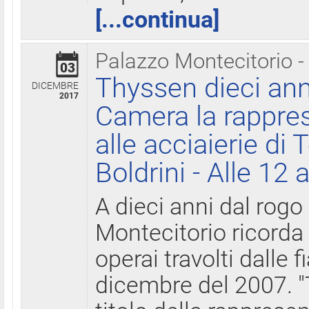
[...continua]
Palazzo Montecitorio -
03
Thyssen dieci ann
DICEMBRE
2017
Camera la rappres
alle acciaierie di 
Boldrini - Alle 12 
A dieci anni dal rogo
Montecitorio ricorda 
operai travolti dalle f
dicembre del 2007. "