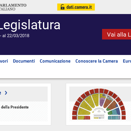
Legislatura
Vai alla 
- al 22/03/2018
vori
Documenti
Comunicazione
Conoscere la Camera
Eur
e
 della Presidente