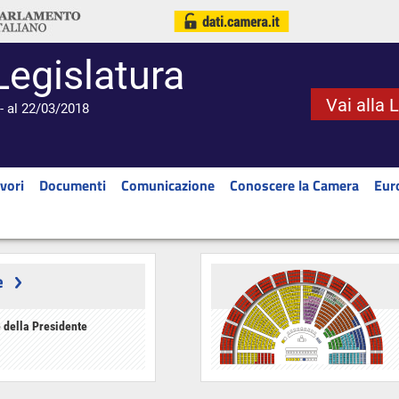
Legislatura
Vai alla 
- al 22/03/2018
vori
Documenti
Comunicazione
Conoscere la Camera
Eur
e
 della Presidente