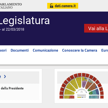
Legislatura
Vai alla 
- al 22/03/2018
vori
Documenti
Comunicazione
Conoscere la Camera
Eur
e
 della Presidente