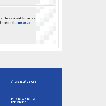
nibile sulla webtv per un
palinsesto)
[...continua]
Altre istituzioni
PRESIDENZA DELLA
REPUBBLICA