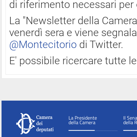
di riferimento necessari per
La "Newsletter della Camera"
venerdì sera e viene segnala
@Montecitorio
di Twitter.
E' possibile ricercare tutte 
La Presidente
Il Sen
della Camera
della 