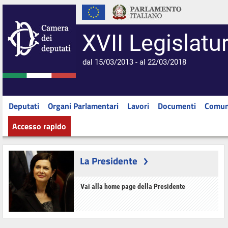
XVII Legislatu
dal 15/03/2013 - al 22/03/2018
Deputati
Organi Parlamentari
Lavori
Documenti
Comun
Accesso rapido
La Presidente
Vai alla home page della Presidente